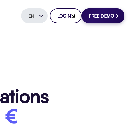
LOGIN
FREE DEMO
EN
ations
 €