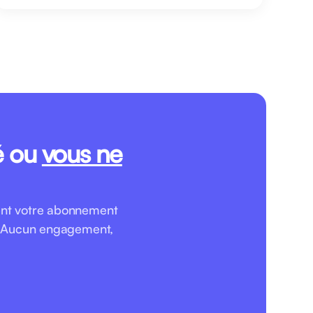
é ou
vous ne
rent votre abonnement
r. Aucun engagement,