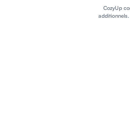
CozyUp con
additionnels