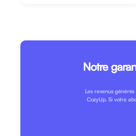
Notre garan
Les revenus générés 
CozyUp. Si votre ab