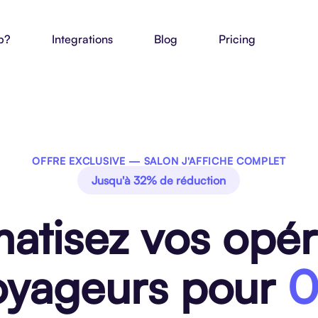
p?
Integrations
Blog
Pricing
OFFRE EXCLUSIVE — SALON J'AFFICHE COMPLET
Jusqu'à 32% de réduction
atisez vos opér
oyageurs pour
0