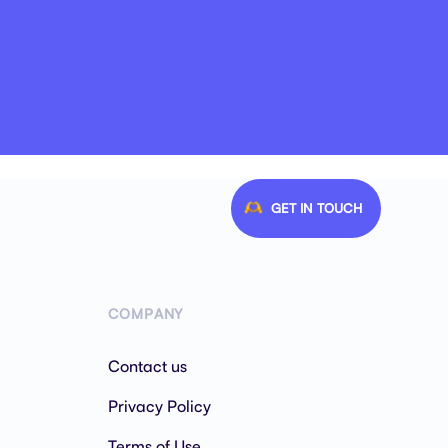
GET IN TOUCH
COMPANY
Contact us
Privacy Policy
Terms of Use